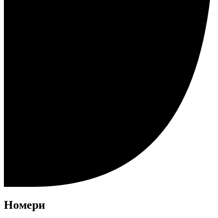
Номери