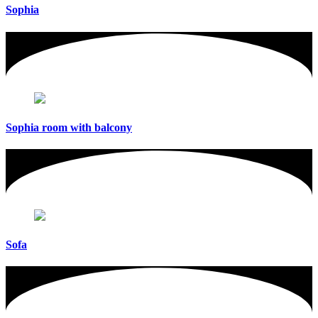
Sophia
Sophia room with balcony
Sofa