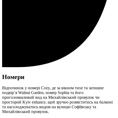
Номери
Відпочинок у номері Cozy, де за вікном тихе та затишне
подвір’я Walnut Garden, номер Sophia та його
приголомшливий вид на Михайлівський провулок чи
просторий Kyiv enhance, щоб зручно розміститись на балконі
та насолоджуватись видом на вулицю Софіївську та
Михайлівський провулок.