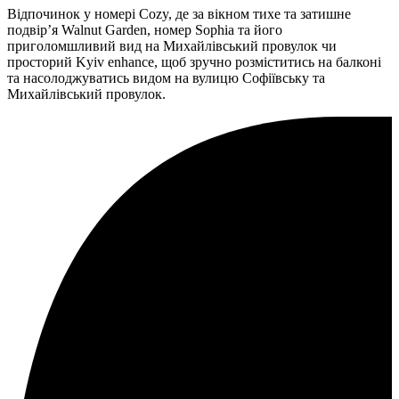
Відпочинок у номері Cozy, де за вікном тихе та затишне
подвір’я Walnut Garden, номер Sophia та його
приголомшливий вид на Михайлівський провулок чи
просторий Kyiv enhance, щоб зручно розміститись на балконі
та насолоджуватись видом на вулицю Софіївську та
Михайлівський провулок.