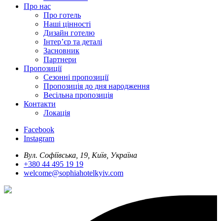
Про нас
Про готель
Наші цінності
Дизайн готелю
Інтер’єр та деталі
Засновник
Партнери
Пропозиції
Сезонні пропозиції
Пропозиція до дня народження
Весільна пропозиція
Контакти
Локація
Facebook
Instagram
Вул. Софіївська, 19, Київ, Україна
+380 44 495 19 19
welcome@sophiahotelkyiv.com