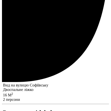
Вид на вулицю Софіївську
Двоспальне ліжко
2
16 M
2 персони